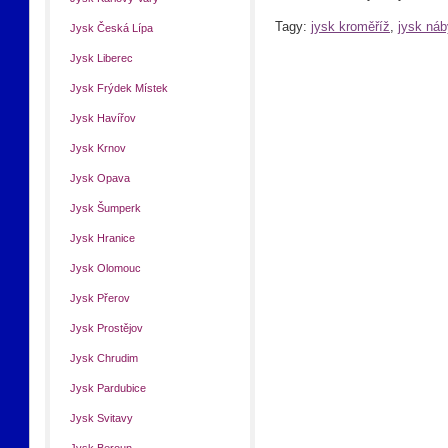
Tagy:
jysk kroměříž
,
jysk náb
Jysk Česká Lípa
Jysk Liberec
Jysk Frýdek Místek
Jysk Havířov
Jysk Krnov
Jysk Opava
Jysk Šumperk
Jysk Hranice
Jysk Olomouc
Jysk Přerov
Jysk Prostějov
Jysk Chrudim
Jysk Pardubice
Jysk Svitavy