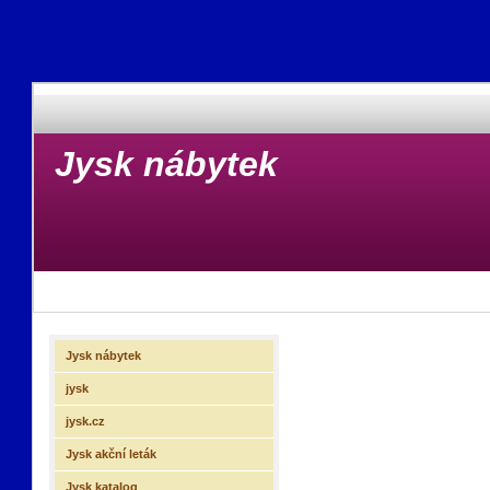
Jysk nábytek
Jysk nábytek
jysk
jysk.cz
Jysk akční leták
Jysk katalog