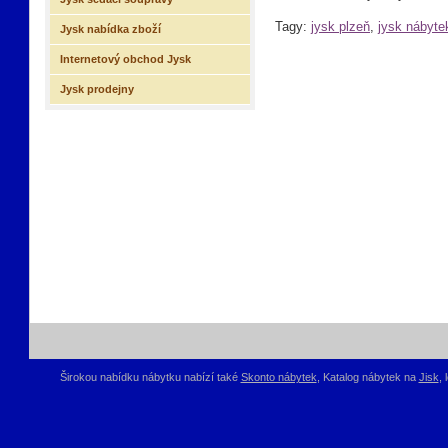
Tagy:
jysk plzeň
,
jysk nábyte
Jysk nabídka zboží
Internetový obchod Jysk
Jysk prodejny
Širokou nabídku nábytku nabízí také
Skonto nábytek
, Katalog nábytek na
Jisk
,