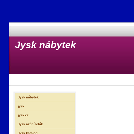
Jysk nábytek
Jysk nábytek
jysk
jysk.cz
Jysk akční leták
Jysk katalog