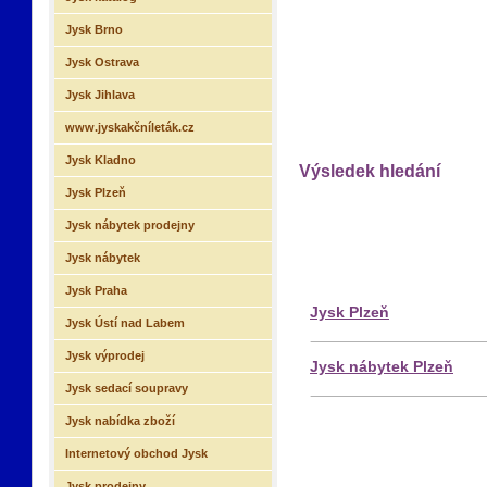
Jysk Brno
Jysk Ostrava
Jysk Jihlava
www.jyskakčníleták.cz
Jysk Kladno
Výsledek hledání
Jysk Plzeň
Jysk nábytek prodejny
Jysk nábytek
Jysk Praha
Jysk Plzeň
Jysk Ústí nad Labem
Jysk výprodej
Jysk nábytek Plzeň
Jysk sedací soupravy
Jysk nabídka zboží
Internetový obchod Jysk
Jysk prodejny